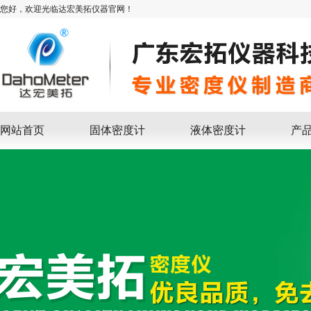
您好，欢迎光临达宏美拓仪器官网！
网站首页
固体密度计
液体密度计
产