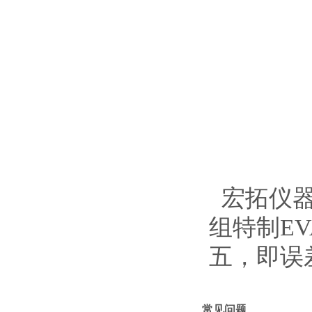
宏拓仪器高
组特制E
五，即误差
常见问题